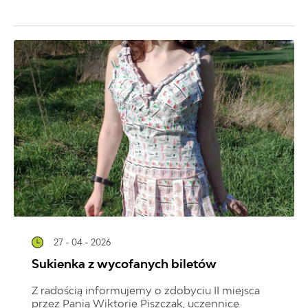
27 - 04 - 2026
Sukienka z wycofanych biletów
Z radością informujemy o zdobyciu II miejsca
przez Panią Wiktorię Piszczak, uczennicę