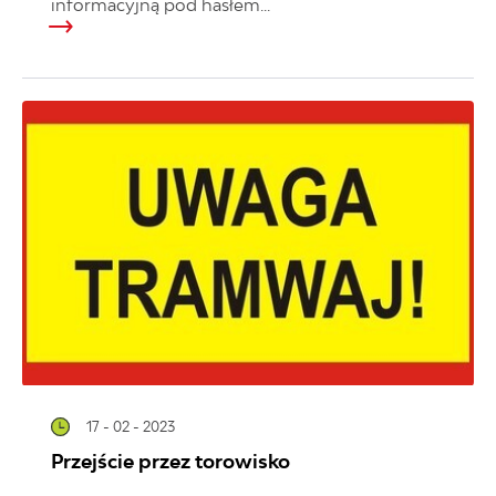
informacyjną pod hasłem...
17 - 02 - 2023
Przejście przez torowisko