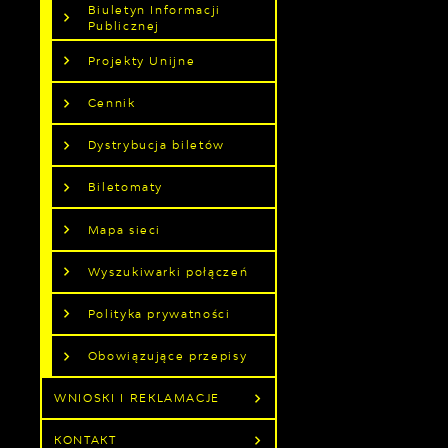
Biuletyn Informacji
Publicznej
Projekty Unijne
Cennik
Dystrybucja biletów
Biletomaty
Mapa sieci
Wyszukiwarki połączeń
Polityka prywatności
Obowiązujące przepisy
WNIOSKI I REKLAMACJE
KONTAKT