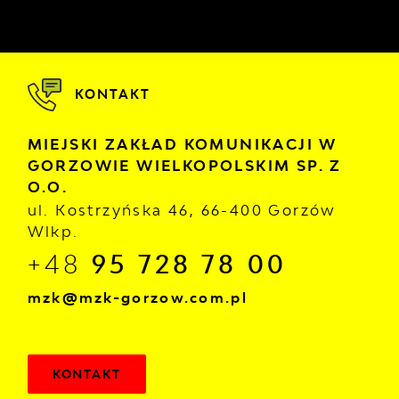
KONTAKT
MIEJSKI ZAKŁAD KOMUNIKACJI W
GORZOWIE WIELKOPOLSKIM SP. Z
O.O.
ul. Kostrzyńska 46, 66-400 Gorzów
Wlkp.
+48
95 728 78 00
mzk@mzk-gorzow.com.pl
KONTAKT