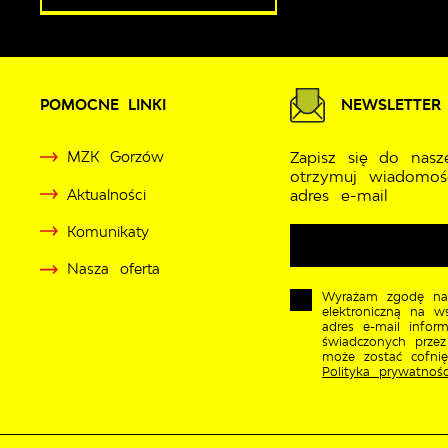
POMOCNE LINKI
NEWSLETTER
MZK Gorzów
Zapisz się do nasz
otrzymuj wiadomoś
Aktualności
adres e-mail
Komunikaty
Nasza oferta
Wyrażam zgodę na
elektroniczną na w
adres e-mail inform
świadczonych przez
może zostać cofni
Polityka prywatnośc