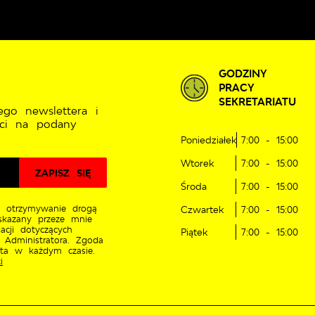
GODZINY
PRACY
SEKRETARIATU
ego newslettera i
ci na podany
Poniedziałek
7:00 - 15:00
Wtorek
7:00 - 15:00
Środa
7:00 - 15:00
 otrzymywanie drogą
Czwartek
7:00 - 15:00
skazany przeze mnie
acji dotyczących
Piątek
7:00 - 15:00
 Administratora. Zgoda
ęta w każdym czasie.
i