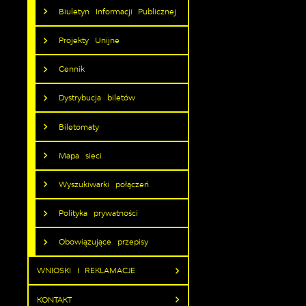
Biuletyn Informacji Publicznej
Projekty Unijne
Cennik
Dystrybucja biletów
Biletomaty
Mapa sieci
Wyszukiwarki połączeń
Polityka prywatności
Obowiązujące przepisy
WNIOSKI I REKLAMACJE
KONTAKT