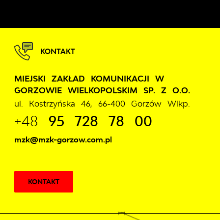
KONTAKT
MIEJSKI ZAKŁAD KOMUNIKACJI W
GORZOWIE WIELKOPOLSKIM SP. Z O.O.
ul. Kostrzyńska 46, 66-400 Gorzów Wlkp.
+48
95 728 78 00
mzk@mzk-gorzow.com.pl
KONTAKT