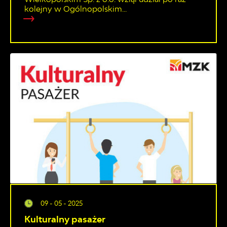
kolejny w Ogólnopolskim...
09 - 05 - 2025
Kulturalny pasażer