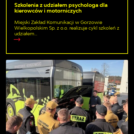
Szkolenia z udziałem psychologa dla
kierowców i motorniczych
Miejski Zakład Komunikacji w Gorzowie
Wielkopolskim Sp. z o.o. realizuje cykl szkoleń z
udziałem...