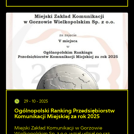
29 - 10 - 2025
Ogólnopolski Ranking Przedsiębiorstw
Komunikacji Miejskiej za rok 2025
Miejski Zakład Komunikacji w Gorzowie
Wielkopolskim Sp. z o.o. wziął udział po raz