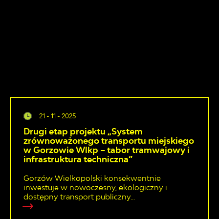
21 - 11 - 2025
Drugi etap projektu „System
zrównoważonego transportu miejskiego
w Gorzowie Wlkp – tabor tramwajowy i
infrastruktura techniczna”
Gorzów Wielkopolski konsekwentnie
inwestuje w nowoczesny, ekologiczny i
dostępny transport publiczny...