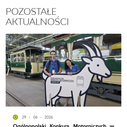
POZOSTAŁE
AKTUALNOŚCI
29 - 06 - 2026
Ogólnopolski Konkurs Motorniczych w