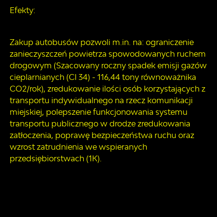
Efekty:
Zakup autobusów pozwoli m.in. na: ograniczenie
zanieczyszczeń powietrza spowodowanych ruchem
drogowym (Szacowany roczny spadek emisji gazów
cieplarnianych (CI 34) - 116,44 tony równoważnika
CO2/rok), zredukowanie ilości osób korzystających z
transportu indywidualnego na rzecz komunikacji
miejskiej, polepszenie funkcjonowania systemu
transportu publicznego w drodze zredukowania
zatłoczenia, poprawę bezpieczeństwa ruchu oraz
wzrost zatrudnienia we wspieranych
przedsiębiorstwach (1K).