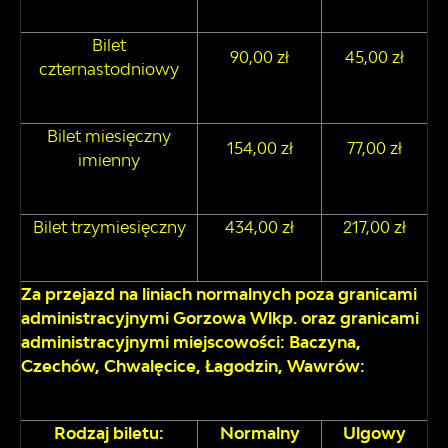
Bilet
90,00 zł
45,00 zł
czternastodniowy
Bilet miesięczny
154,00 zł
77,00 zł
imienny
Bilet trzymiesięczny
434,00 zł
217,00 zł
Za przejazd na liniach normalnych poza granicami
administracyjnymi Gorzowa Wlkp. oraz granicami
administracyjnymi miejscowości: Baczyna,
Czechów, Chwalęcice, Łagodzin, Wawrów:
Rodzaj biletu:
Normalny
Ulgowy