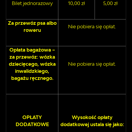
Bilet jednorazowy
10,00 zł
5,00 zł
Za przewóz psa albo
Nie pobiera się opłat.
roweru
Opłata bagażowa –
za przewóz: wózka
dziecięcego, wózka
Nie pobiera się opłat.
inwalidzkiego,
bagażu ręcznego.
Wysokość opłaty
OPŁATY
dodatkowej ustala się jako:
DODATKOWE