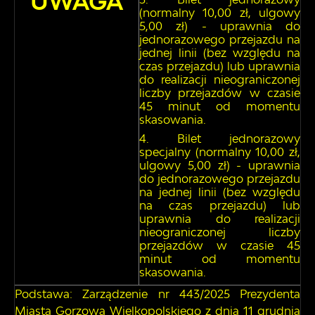
UWAGA
(normalny 10,00 zł, ulgowy
5,00 zł) - uprawnia do
jednorazowego przejazdu na
jednej linii (bez względu na
czas przejazdu) lub uprawnia
do realizacji nieograniczonej
liczby przejazdów w czasie
45 minut od momentu
skasowania.
Bilet jednorazowy
specjalny (normalny 10,00 zł,
ulgowy 5,00 zł) - uprawnia
do jednorazowego przejazdu
na jednej linii (bez względu
na czas przejazdu) lub
uprawnia do realizacji
nieograniczonej liczby
przejazdów w czasie 45
minut od momentu
skasowania.
Podstawa: Zarządzenie nr 443/2025 Prezydenta
Miasta Gorzowa Wielkopolskiego z dnia 11 grudnia