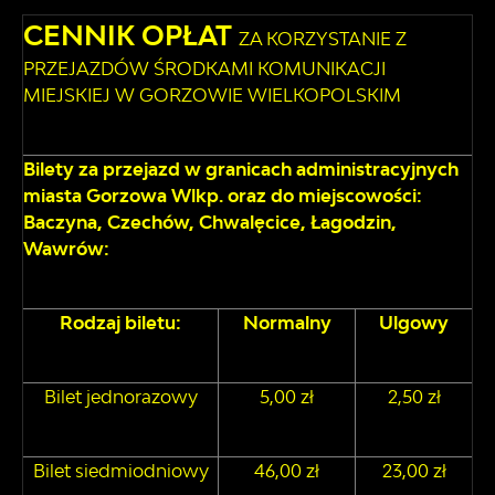
CENNIK OPŁAT
ZA KORZYSTANIE Z
PRZEJAZDÓW ŚRODKAMI KOMUNIKACJI
MIEJSKIEJ W GORZOWIE WIELKOPOLSKIM
Bilety za przejazd w granicach administracyjnych
miasta Gorzowa Wlkp. oraz do miejscowości:
Baczyna, Czechów, Chwalęcice, Łagodzin,
Wawrów:
Rodzaj biletu:
Normalny
Ulgowy
Bilet jednorazowy
5,00 zł
2,50 zł
Bilet siedmiodniowy
46,00 zł
23,00 zł