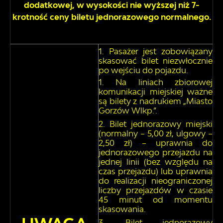
dodatkowej, w wysokości nie wyższej niż 7-
krotność ceny biletu jednorazowego normalnego.
Pasażer jest zobowiązany
skasować bilet niezwłocznie
po wejściu do pojazdu.
Na liniach zbiorowej
komunikacji miejskiej ważne
są bilety z nadrukiem „Miasto
Gorzów Wlkp.”.
Bilet jednorazowy miejski
(normalny – 5,00 zł, ulgowy –
2,50 zł) – uprawnia do
jednorazowego przejazdu na
jednej linii (bez względu na
czas przejazdu) lub uprawnia
do realizacji nieograniczonej
liczby przejazdów w czasie
45 minut od momentu
skasowania.
Bilet jednorazowy