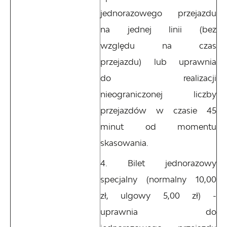
jednorazowego przejazdu
na jednej linii (bez
względu na czas
przejazdu) lub uprawnia
do realizacji
nieograniczonej liczby
przejazdów w czasie 45
minut od momentu
skasowania.
Bilet jednorazowy
specjalny (normalny 10,00
zł, ulgowy 5,00 zł) -
uprawnia do