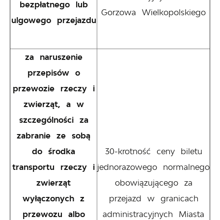
bezpłatnego lub
Gorzowa Wielkopolskiego
ulgowego przejazdu
za naruszenie
przepisów o
przewozie rzeczy i
zwierząt, a w
szczególności za
zabranie ze sobą
do środka
30-krotność ceny biletu
transportu rzeczy i
jednorazowego normalnego
zwierząt
obowiązującego za
wyłączonych z
przejazd w granicach
przewozu albo
administracyjnych Miasta