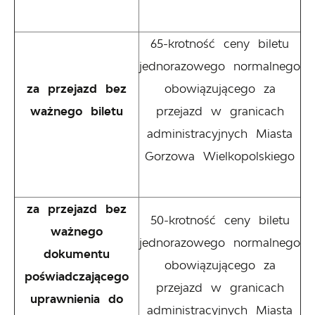
65-krotność ceny biletu
jednorazowego normalnego
za przejazd bez
obowiązującego za
ważnego biletu
przejazd w granicach
administracyjnych Miasta
Gorzowa Wielkopolskiego
za przejazd bez
50-krotność ceny biletu
ważnego
jednorazowego normalnego
dokumentu
obowiązującego za
poświadczającego
przejazd w granicach
uprawnienia do
administracyjnych Miasta