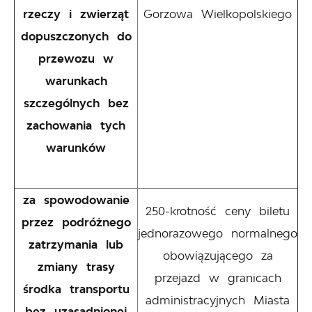
rzeczy i zwierząt
Gorzowa Wielkopolskiego
dopuszczonych do
przewozu w
warunkach
szczególnych bez
zachowania tych
warunków
za spowodowanie
250-krotność ceny biletu
przez podróżnego
jednorazowego normalnego
zatrzymania lub
obowiązującego za
zmiany trasy
przejazd w granicach
środka transportu
administracyjnych Miasta
bez uzasadnionej