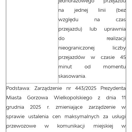
jednorazowego przejazdu
na jednej linii (bez
względu na czas
przejazdu) lub uprawnia
do realizacji
nieograniczonej liczby
przejazdów w czasie 45
minut od momentu
skasowania.
Podstawa: Zarządzenie nr 443/2025 Prezydenta
Miasta Gorzowa Wielkopolskiego z dnia 11
grudnia 2025 r. zmieniające zarządzenie w
sprawie ustalenia cen maksymalnych za usługi
przewozowe w komunikacji miejskiej w