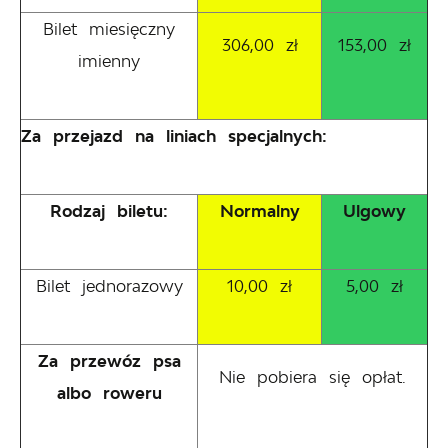
Bilet miesięczny
306,00 zł
153,00 zł
imienny
Za przejazd na liniach specjalnych:
Rodzaj biletu:
Normalny
Ulgowy
Bilet jednorazowy
10,00 zł
5,00 zł
Za przewóz psa
Nie pobiera się opłat.
albo roweru