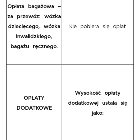
Opłata bagażowa –
za przewóz: wózka
dziecięcego, wózka
Nie pobiera się opłat.
inwalidzkiego,
bagażu ręcznego.
Wysokość opłaty
OPŁATY
dodatkowej ustala się
DODATKOWE
jako: