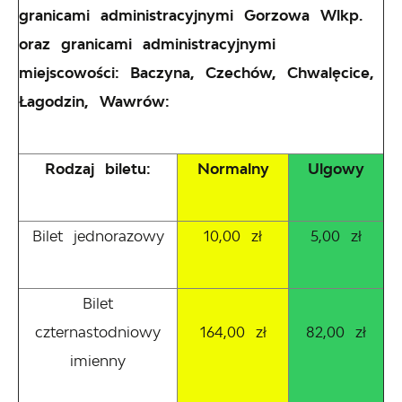
granicami administracyjnymi Gorzowa Wlkp.
oraz granicami administracyjnymi
miejscowości: Baczyna, Czechów, Chwalęcice,
Łagodzin, Wawrów:
Rodzaj biletu:
Normalny
Ulgowy
Bilet jednorazowy
10,00 zł
5,00 zł
Bilet
czternastodniowy
164,00 zł
82,00 zł
imienny