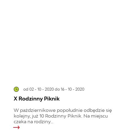
od 02 - 10 - 2020
do 16 - 10 - 2020
X Rodzinny Piknik
W pażdziernikowe popołudnie odbędzie się
kolejny, już 10 Rodzinny Piknik. Na miejscu
czeka na rodziny...