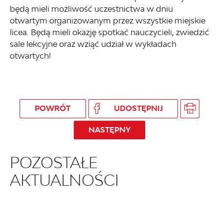
będą mieli możliwość uczestnictwa w dniu
otwartym organizowanym przez wszystkie miejskie
licea. Będą mieli okazję spotkać nauczycieli, zwiedzić
sale lekcyjne oraz wziąć udział w wykładach
otwartych!
POWRÓT
UDOSTĘPNIJ
NASTĘPNY
POZOSTAŁE
AKTUALNOŚCI