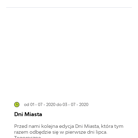
od 01 - 07 - 2020
do 03 - 07 - 2020
Dni Miasta
Przed nami kolejna edycja Dni Miasta, która tym
razem odbędzie się w pierwsze dni lipca.
Tegoroczne...