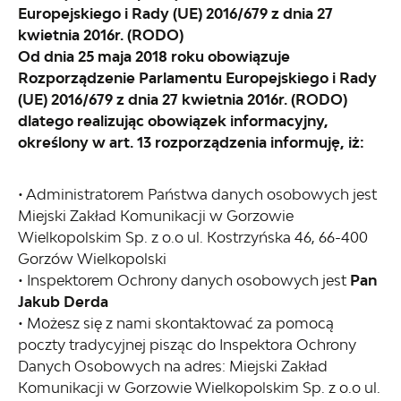
Europejskiego i Rady (UE) 2016/679 z dnia 27
kwietnia 2016r. (RODO)
Od dnia 25 maja 2018 roku obowiązuje
Rozporządzenie Parlamentu Europejskiego i Rady
(UE) 2016/679 z dnia 27 kwietnia 2016r. (RODO)
dlatego realizując obowiązek informacyjny,
określony w art. 13 rozporządzenia informuję, iż:
• Administratorem Państwa danych osobowych jest
Miejski Zakład Komunikacji w Gorzowie
Wielkopolskim Sp. z o.o ul. Kostrzyńska 46, 66-400
Gorzów Wielkopolski
•
Inspektorem Ochrony danych osobowych jest
Pan
Jakub Derda
• Możesz się z nami skontaktować za pomocą
poczty tradycyjnej pisząc do Inspektora Ochrony
Danych Osobowych na adres: Miejski Zakład
Komunikacji w Gorzowie Wielkopolskim Sp. z o.o ul.