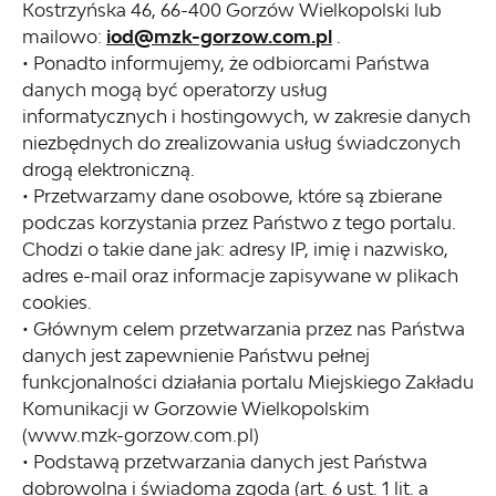
Kostrzyńska 46, 66-400 Gorzów Wielkopolski lub
mailowo:
iod@mzk-gorzow.com.pl
.
• Ponadto informujemy, że odbiorcami Państwa
danych mogą być operatorzy usług
informatycznych i hostingowych, w zakresie danych
niezbędnych do zrealizowania usług świadczonych
drogą elektroniczną.
• Przetwarzamy dane osobowe, które są zbierane
podczas korzystania przez Państwo z tego portalu.
Chodzi o takie dane jak: adresy IP, imię i nazwisko,
adres e-mail oraz informacje zapisywane w plikach
cookies.
• Głównym celem przetwarzania przez nas Państwa
danych jest zapewnienie Państwu pełnej
funkcjonalności działania portalu Miejskiego Zakładu
Komunikacji w Gorzowie Wielkopolskim
(www.mzk-gorzow.com.pl)
• Podstawą przetwarzania danych jest Państwa
dobrowolna i świadoma zgoda (art. 6 ust. 1 lit. a