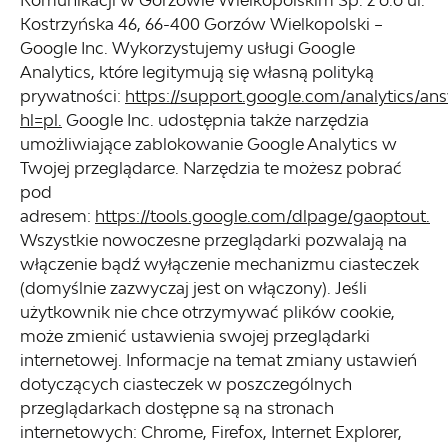
Komunikacji w Gorzowie Wielkopolskim Sp. z o.o ul.
Kostrzyńska 46, 66-400 Gorzów Wielkopolski –
Google Inc. Wykorzystujemy usługi Google
Analytics, które legitymują się własną polityką
prywatności:
https://support.google.com/analytics/a
hl=pl.
Google Inc. udostępnia także narzędzia
umożliwiające zablokowanie Google Analytics w
Twojej przeglądarce. Narzędzia te możesz pobrać
pod
adresem:
https://tools.google.com/dlpage/gaoptout.
Wszystkie nowoczesne przeglądarki pozwalają na
włączenie bądź wyłączenie mechanizmu ciasteczek
(domyślnie zazwyczaj jest on włączony). Jeśli
użytkownik nie chce otrzymywać plików cookie,
może zmienić ustawienia swojej przeglądarki
internetowej. Informacje na temat zmiany ustawień
dotyczących ciasteczek w poszczególnych
przeglądarkach dostępne są na stronach
internetowych: Chrome, Firefox, Internet Explorer,