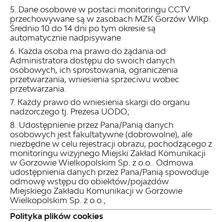
Dane osobowe w postaci monitoringu CCTV
przechowywane są w zasobach MZK Gorzów Wlkp.
Średnio 10 do 14 dni po tym okresie są
automatycznie nadpisywane
Każda osoba ma prawo do żądania od
Administratora dostępu do swoich danych
osobowych, ich sprostowania, ograniczenia
przetwarzania, wniesienia sprzeciwu wobec
przetwarzania.
Każdy prawo do wniesienia skargi do organu
nadzorczego tj. Prezesa UODO;
Udostępnienie przez Pana/Panią danych
osobowych jest fakultatywne (dobrowolne), ale
niezbędne w celu rejestracji obrazu, pochodzącego z
monitoringu wizyjnego Miejski Zakład Komunikacji
w Gorzowie Wielkopolskim Sp. z o.o.. Odmowa
udostępnienia danych przez Pana/Panią spowoduje
odmowę wstępu do obiektów/pojazdów
Miejskiego Zakładu Komunikacji w Gorzowie
Wielkopolskim Sp. z o.o.;
Polityka plików cookies