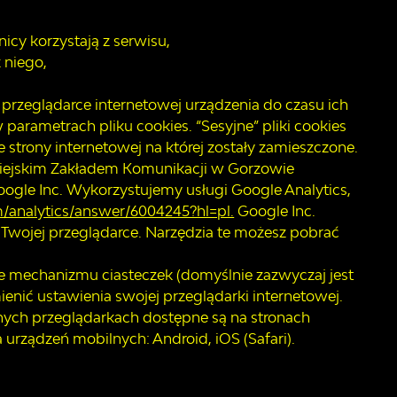
cy korzystają z serwisu,
 niego,
ą w przeglądarce internetowej urządzenia do czasu ich
parametrach pliku cookies. “Sesyjne” pliki cookies
strony internetowej na której zostały zamieszczone.
Miejskim Zakładem Komunikacji w Gorzowie
oogle Inc. Wykorzystujemy usługi Google Analytics,
m/analytics/answer/6004245?hl=pl.
Google Inc.
 Twojej przeglądarce. Narzędzia te możesz pobrać
e mechanizmu ciasteczek (domyślnie zazwyczaj jest
enić ustawienia swojej przeglądarki internetowej.
nych przeglądarkach dostępne są na stronach
la urządzeń mobilnych: Android, iOS (Safari).