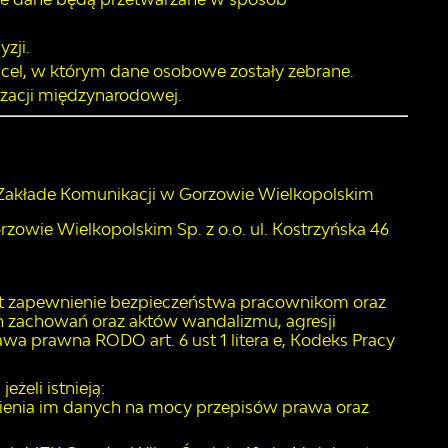
zji.
 cel, w którym dane osobowe zostały zebrane.
izacji międzynarodowej.
 Zakłade Komunikacji w Gorzowie Wielkopolskim
owie Wielkopolskim Sp. z o.o. ul. Kostrzyńska 46
t zapewnienie bezpieczeństwa pracownikom oraz
h zachowań oraz aktów wandalizmu, agresji
 prawna RODO art. 6 ust 1 litera e, Kodeks Pracy
żeli istnieją:
nia im danych na mocy przepisów prawa oraz