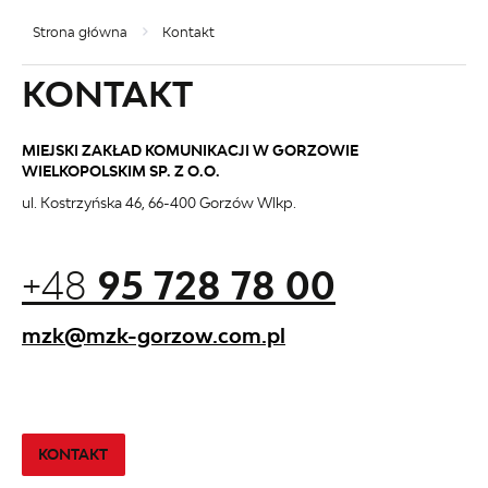
Strona główna
Kontakt
KONTAKT
MIEJSKI ZAKŁAD KOMUNIKACJI W GORZOWIE
WIELKOPOLSKIM SP. Z O.O.
ul. Kostrzyńska 46, 66-400 Gorzów Wlkp.
+48
95 728 78 00
mzk@mzk-gorzow.com.pl
KONTAKT