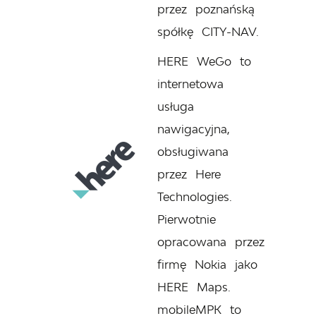
przez poznańską
spółkę CITY-NAV.
HERE WeGo to
internetowa
usługa
nawigacyjna,
obsługiwana
przez Here
Technologies.
Pierwotnie
opracowana przez
firmę Nokia jako
HERE Maps.
mobileMPK to