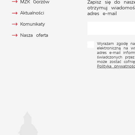
MZK Gorzów
Zapisz się do nasz
otrzymuj wiadomoś
Aktualności
adres e-mail
Komunikaty
Nasza oferta
Wyrażam zgodę na
elektroniczną na w
adres e-mail inform
świadczonych przez
może zostać cofni
Polityka prywatnośc