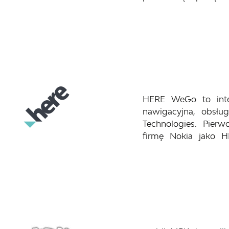
HERE WeGo to inte
nawigacyjna, obsłu
Technologies. Pier
firmę Nokia jako 