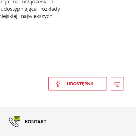
acja na urządzenia z
udostępniająca rozkłady
iejskiej największych
UDOSTĘPNIJ
KONTAKT