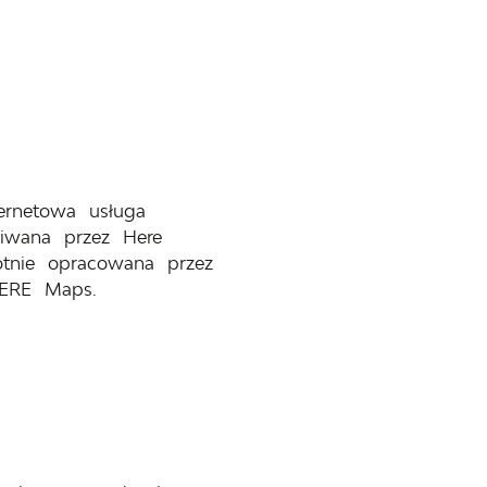
rnetowa usługa
giwana przez Here
wotnie opracowana przez
HERE Maps.