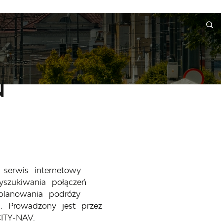
INFORMACJE
WNIOSKI I REKLAMACJE
KONTAKT
Ń
 serwis internetowy
szukiwania połączeń
planowania podróży
ą. Prowadzony jest przez
ITY-NAV.