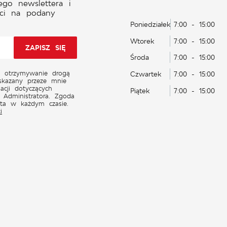
ego newslettera i
ci na podany
Poniedziałek
7:00 - 15:00
Wtorek
7:00 - 15:00
Środa
7:00 - 15:00
 otrzymywanie drogą
Czwartek
7:00 - 15:00
skazany przeze mnie
acji dotyczących
Piątek
7:00 - 15:00
 Administratora. Zgoda
ęta w każdym czasie.
i