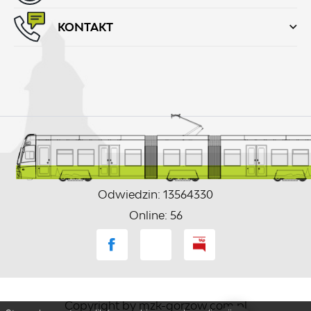
KONTAKT
Odwiedzin: 13564330
Online: 56
Copyright by mzk-gorzow.com.pl