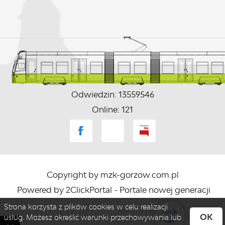
Odwiedzin: 13559546
Online: 121
Copyright by mzk-gorzow.com.pl
Powered by
2ClickPortal
- Portale nowej generacji
Strona korzysta z plików cookies w celu realizacji
OK
usług. Możesz określić warunki przechowywania lub