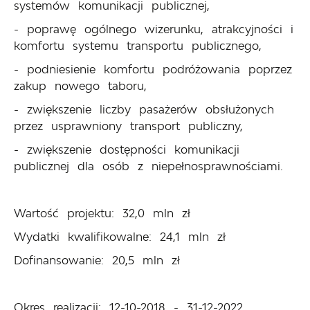
systemów komunikacji publicznej,
- poprawę ogólnego wizerunku, atrakcyjności i
komfortu systemu transportu publicznego,
- podniesienie komfortu podróżowania poprzez
zakup nowego taboru,
- zwiększenie liczby pasażerów obsłużonych
przez usprawniony transport publiczny,
- zwiększenie dostępności komunikacji
publicznej dla osób z niepełnosprawnościami.
Wartość projektu: 32,0 mln zł
Wydatki kwalifikowalne: 24,1 mln zł
Dofinansowanie: 20,5 mln zł
Okres realizacji: 12-10-2018 - 31-12-2022