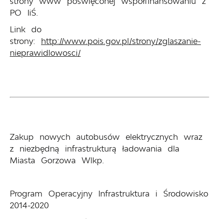
strony www poświęconej współfinansowaniu z
PO IiŚ.
Link do
strony:
http://www.pois.gov.pl/strony/zglaszanie-
nieprawidlowosci/
Zakup nowych autobusów elektrycznych wraz
z niezbędną infrastrukturą ładowania dla
Miasta Gorzowa Wlkp.
Program Operacyjny Infrastruktura i Środowisko
2014-2020