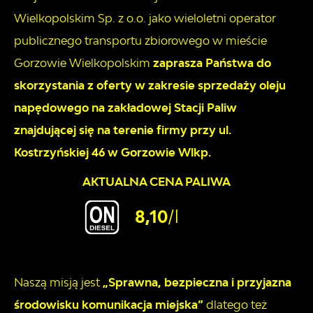
Wielkopolskim Sp. z o.o. jako wieloletni operator
publicznego transportu zbiorowego w mieście
Gorzowie Wielkopolskim
zaprasza Państwa do
skorzystania z oferty w zakresie sprzedaży oleju
napędowego na zakładowej Stacji Paliw
znajdującej się na terenie firmy przy ul.
Kostrzyńskiej 46 w Gorzowie Wlkp.
AKTUALNA CENA PALIWA
8,10
/l
Naszą misją jest
„Sprawna, bezpieczna i przyjazna
środowisku komunikacja miejska”
dlatego też