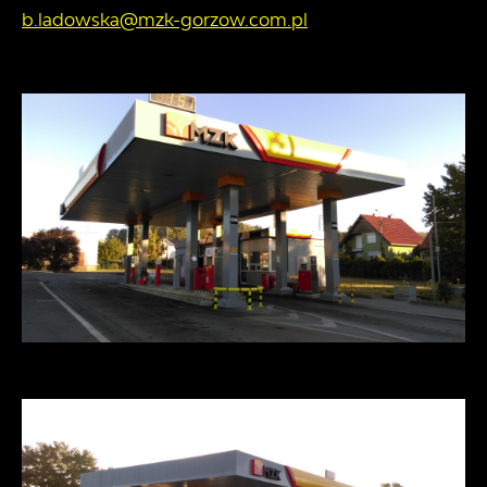
b.ladowska@mzk-gorzow.com.pl