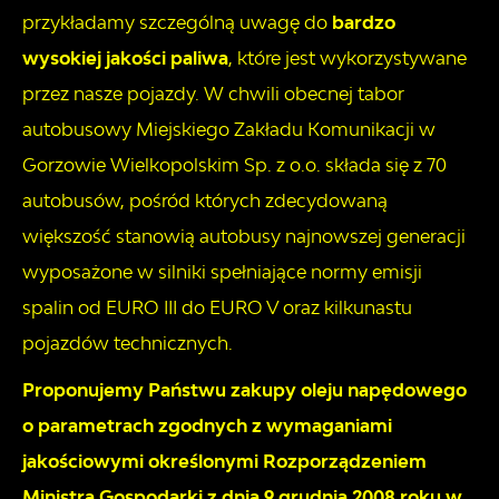
przykładamy szczególną uwagę do
bardzo
wysokiej jakości paliwa
, które jest wykorzystywane
przez nasze pojazdy. W chwili obecnej tabor
autobusowy Miejskiego Zakładu Komunikacji w
Gorzowie Wielkopolskim Sp. z o.o. składa się z 70
autobusów, pośród których zdecydowaną
większość stanowią autobusy najnowszej generacji
wyposażone w silniki spełniające normy emisji
spalin od EURO III do EURO V oraz kilkunastu
pojazdów technicznych.
Proponujemy Państwu zakupy oleju napędowego
o parametrach zgodnych z wymaganiami
jakościowymi określonymi Rozporządzeniem
Ministra Gospodarki z dnia 9 grudnia 2008 roku w