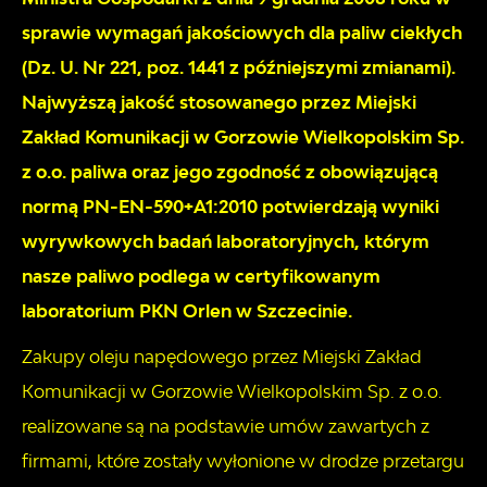
sprawie wymagań jakościowych dla paliw ciekłych
(Dz. U. Nr 221, poz. 1441 z późniejszymi zmianami).
Najwyższą jakość stosowanego przez Miejski
Zakład Komunikacji w Gorzowie Wielkopolskim Sp.
z o.o. paliwa oraz jego zgodność z obowiązującą
normą PN-EN-590+A1:2010 potwierdzają wyniki
wyrywkowych badań laboratoryjnych, którym
nasze paliwo podlega w certyfikowanym
laboratorium PKN Orlen w Szczecinie.
Zakupy oleju napędowego przez Miejski Zakład
Komunikacji w Gorzowie Wielkopolskim Sp. z o.o.
realizowane są na podstawie umów zawartych z
firmami, które zostały wyłonione w drodze przetargu