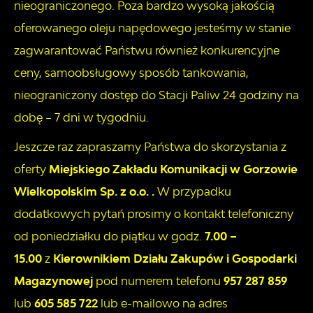
nieograniczonego. Poza bardzo wysoką jakością
oferowanego oleju napędowego jesteśmy w stanie
zagwarantować Państwu również konkurencyjne
ceny, samoobsługowy sposób tankowania,
nieograniczony dostęp do Stacji Paliw 24 godziny na
dobę – 7 dni w tygodniu.
Jeszcze raz zapraszamy Państwa do skorzystania z
oferty
Miejskiego Zakładu Komunikacji w Gorzowie
Wielkopolskim Sp. z o.o. .
W przypadku
dodatkowych pytań prosimy o kontakt telefoniczny
od poniedziałku do piątku w godz.
7.00 –
15.00
z
Kierownikiem Działu Zakupów i Gospodarki
Magazynowej
pod numerem telefonu
957 287 859
lub
605 585 722
lub e-mailowo na adres