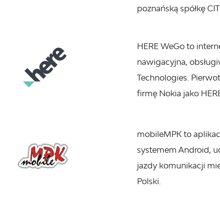
poznańską spółkę CI
HERE WeGo to intern
nawigacyjna, obsługi
Technologies. Pierwo
firmę Nokia jako HER
mobileMPK to aplikac
systemem Android, ud
jazdy komunikacji mie
Polski.