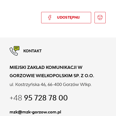
UDOSTĘPNIJ
KONTAKT
MIEJSKI ZAKŁAD KOMUNIKACJI W
GORZOWIE WIELKOPOLSKIM SP. Z O.O.
ul. Kostrzyńska 46, 66-400 Gorzów Wlkp.
+48
95 728 78 00
mzk@mzk-gorzow.com.pl