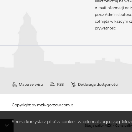
elektroniczną na wsk
e-mail informacji do
przez Administratora
cofnięta w każdym cz
prywatności
Mapa serwisu
RSS
Deklaracja dostępności
Copyright by mzk-gorzow.com.pl
Strona korzysta z plików cookies w celu realizacji usług. M
Stacja paliw MZK - Cena paliwa ON: