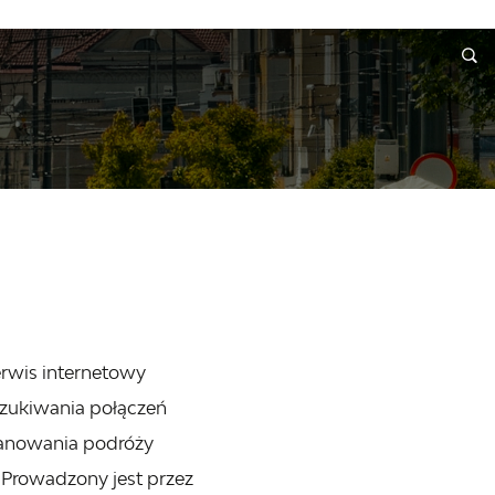
A
INFORMACJE
WNIOSKI I REKLAMACJE
KONTAKT
erwis internetowy
zukiwania połączeń
lanowania podróży
 Prowadzony jest przez